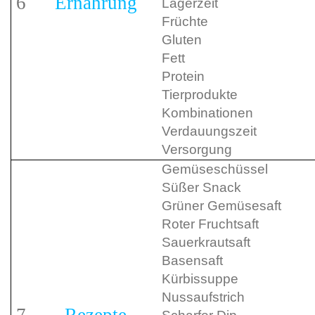
6
Ernährung
Lagerzeit
Früchte
Gluten
Fett
Protein
Tierprodukte
Kombinationen
Verdauungszeit
Versorgung
Gemüseschüssel
Süßer Snack
Grüner Gemüsesaft
Roter Fruchtsaft
Sauerkrautsaft
Basensaft
Kürbissuppe
Nussaufstrich