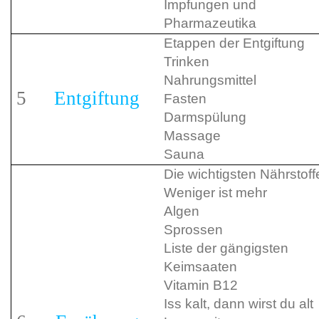
Impfungen und
Pharmazeutika
Etappen der Entgiftung
Trinken
Nahrungsmittel
5
Entgiftung
Fasten
Darmspülung
Massage
Sauna
Die wichtigsten Nährstoff
Weniger ist mehr
Algen
Sprossen
Liste der gängigsten
Keimsaaten
Vitamin B12
Iss kalt, dann wirst du alt