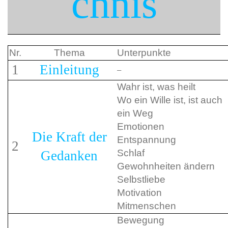
chnis
Nr.
Thema
Unterpunkte
1
Einleitung
–
Wahr ist, was heilt
Wo ein Wille ist, ist auch
ein Weg
Emotionen
Die Kraft der
Entspannung
2
Schlaf
Gedanken
Gewohnheiten ändern
Selbstliebe
Motivation
Mitmenschen
Bewegung