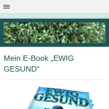
Mein E-Book „EWIG
GESUND“