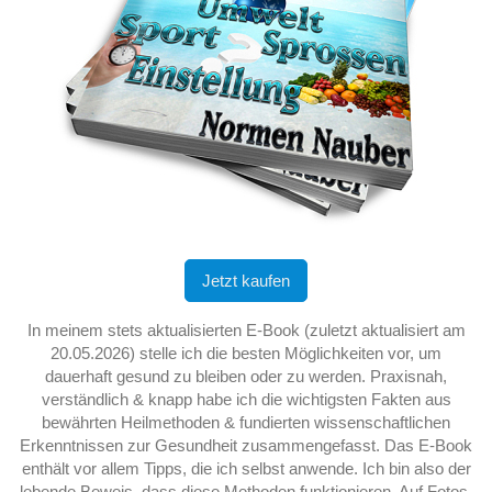
Jetzt kaufen
In meinem stets aktualisierten E-Book (zuletzt aktualisiert am
20.05.2026) stelle ich die besten Möglichkeiten vor, um
dauerhaft gesund zu bleiben oder zu werden. Praxisnah,
verständlich & knapp habe ich die wichtigsten Fakten aus
bewährten Heilmethoden & fundierten wissenschaftlichen
Erkenntnissen zur Gesundheit zusammengefasst. Das E-Book
enthält vor allem Tipps, die ich selbst anwende. Ich bin also der
lebende Beweis, dass diese Methoden funktionieren. Auf Fotos,